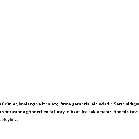
 ürünler, imalatçı ve ithalatçı firma garantisi altındadır. Satın aldı
yı sonrasında gönderilen faturayı dikkatlice saklamanızı önemle tavs
eleyiniz.