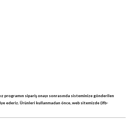
ğınız programın sipariş onayı sonrasında sisteminize gönderilen
iye ederiz. Ürünleri kullanmadan önce, web sitemizde (ifb-