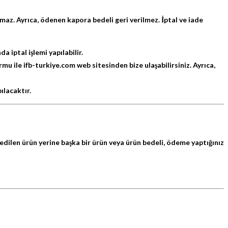
maz. Ayrıca, ödenen kapora bedeli geri verilmez. İptal ve iade
iptal işlemi yapılabilir.
ormu ile
ifb-turkiye.com
web sitesinden bize ulaşabilirsiniz. Ayrıca,
ılacaktır.
 edilen ürün yerine başka bir ürün veya ürün bedeli, ödeme yaptığınız