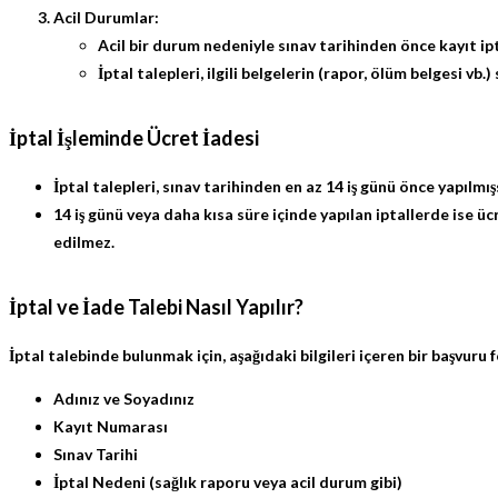
Acil Durumlar:
Acil bir durum nedeniyle sınav tarihinden önce kayıt ipta
İptal talepleri, ilgili belgelerin (rapor, ölüm belgesi v
İptal İşleminde Ücret İadesi
İptal talepleri, sınav tarihinden en az 14 iş günü önce yapılmış
14 iş günü veya daha kısa süre içinde yapılan iptallerde ise üc
edilmez.
İptal ve İade Talebi Nasıl Yapılır?
İptal talebinde bulunmak için, aşağıdaki bilgileri içeren bir başvuru 
Adınız ve Soyadınız
Kayıt Numarası
Sınav Tarihi
İptal Nedeni
(sağlık raporu veya acil durum gibi)