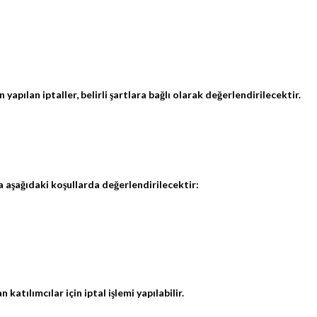
yapılan iptaller, belirli şartlara bağlı olarak değerlendirilecektir.
a aşağıdaki koşullarda değerlendirilecektir:
tılımcılar için iptal işlemi yapılabilir.