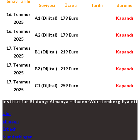
Sınav Tarihi
Seviyesi
Ücreti
Tarihi
durumu
16. Temmuz
A1 (Dijital)
179 Euro
Kapandı
2025
16. Temmuz
A2 (Dijital)
179 Euro
Kapandı
2025
17. Temmuz
B1 (Dijital)
219 Euro
Kapandı
2025
17. Temmuz
B2 (Dijital)
219 Euro
Kapandı
2025
17. Temmuz
C1 (Dijital)
259 Euro
Kapandı
2025
Institut für Bildung: Almanya – Baden-Württemberg Eyaleti
Ulm
Ehingen
Erbach
Munderkingen