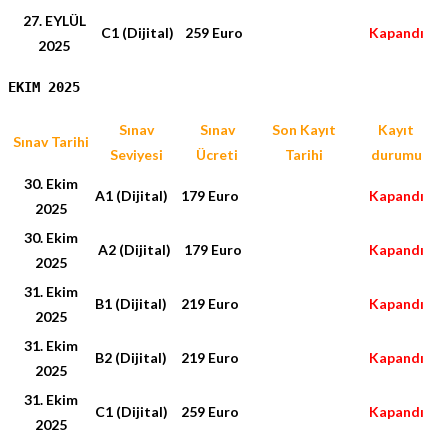
27. EYLÜL
C1 (Dijital)
259 Euro
Kapandı
2025
EKIM 2025
Sınav
Sınav
Son Kayıt
Kayıt
Sınav Tarihi
Seviyesi
Ücreti
Tarihi
durumu
30. Ekim
A1 (Dijital)
179 Euro
Kapandı
2025
30. Ekim
A2 (Dijital)
179 Euro
Kapandı
2025
31. Ekim
B1 (Dijital)
219 Euro
Kapandı
2025
31. Ekim
B2 (Dijital)
219 Euro
Kapandı
2025
31. Ekim
C1 (Dijital)
259 Euro
Kapandı
2025