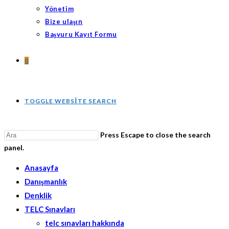
Yönetim
Bize ulaşın
Başvuru Kayıt Formu
0
TOGGLE WEBSITE SEARCH
Press Escape to close the search
panel.
Anasayfa
Danışmanlık
Denklik
TELC Sınavları
telc sınavları hakkında