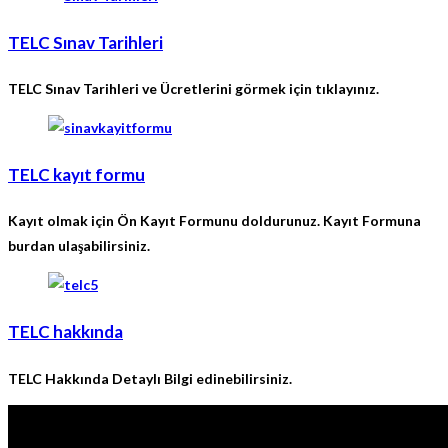
TELC Sınav Tarihleri
TELC Sınav Tarihleri ve Ücretlerini görmek için tıklayınız.
TELC kayıt formu
Kayıt olmak için Ön Kayıt Formunu doldurunuz. Kayıt Formuna
burdan ulaşabilirsiniz.
TELC hakkında
TELC Hakkında Detaylı Bilgi edinebilirsiniz.