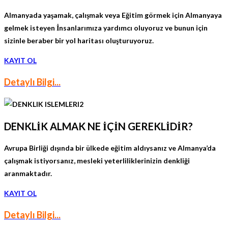
Almanyada yaşamak, çalışmak veya Eğitim görmek için Almanyaya
gelmek isteyen İnsanlarımıza yardımcı oluyoruz ve bunun için
sizinle beraber bir yol haritası oluşturuyoruz.
KAYIT OL
Detaylı Bilgi...
DENKLİK ALMAK NE İÇİN GEREKLİDİR?
Avrupa Birliği dışında bir ülkede eğitim aldıysanız ve Almanya’da
çalışmak istiyorsanız, mesleki yeterliliklerinizin denkliği
aranmaktadır.
KAYIT OL
Detaylı Bilgi...