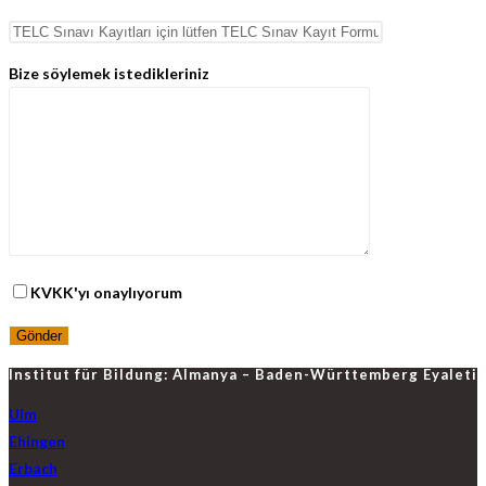
Bize söylemek istedikleriniz
KVKK'yı onaylıyorum
Institut für Bildung: Almanya – Baden-Württemberg Eyaleti
Ulm
Ehingen
Erbach