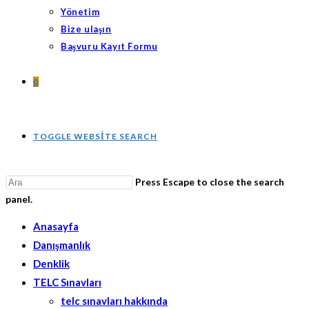
Yönetim
Bize ulaşın
Başvuru Kayıt Formu
0
TOGGLE WEBSITE SEARCH
Press Escape to close the search
panel.
Anasayfa
Danışmanlık
Denklik
TELC Sınavları
telc sınavları hakkında