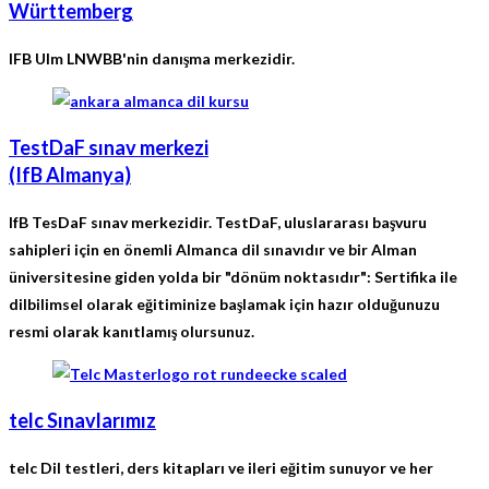
Württemberg
IFB Ulm LNWBB'nin danışma merkezidir.
TestDaF sınav merkezi
(IfB Almanya)
IfB TesDaF sınav merkezidir. TestDaF, uluslararası başvuru
sahipleri için en önemli Almanca dil sınavıdır ve bir Alman
üniversitesine giden yolda bir "dönüm noktasıdır": Sertifika ile
dilbilimsel olarak eğitiminize başlamak için hazır olduğunuzu
resmi olarak kanıtlamış olursunuz.
telc Sınavlarımız
telc Dil testleri, ders kitapları ve ileri eğitim sunuyor ve her